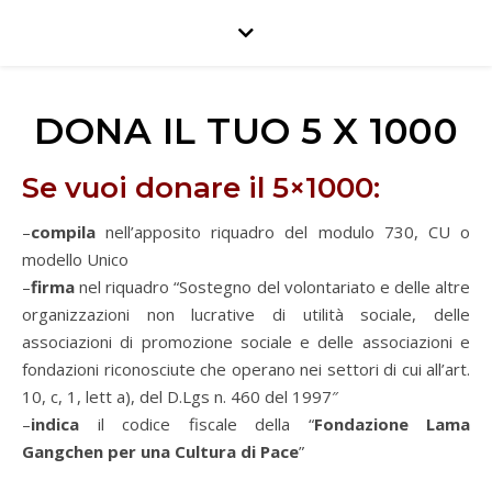
DONA IL TUO 5 X 1000
Se vuoi donare il 5×1000:
–
compila
nell’apposito riquadro del modulo 730, CU o
modello Unico
–
firma
nel riquadro “Sostegno del volontariato e delle altre
organizzazioni non lucrative di utilità sociale, delle
associazioni di promozione sociale e delle associazioni e
fondazioni riconosciute che operano nei settori di cui all’art.
10, c, 1, lett a), del D.Lgs n. 460 del 1997″
–
indica
il codice fiscale della “
Fondazione Lama
Gangchen per una Cultura di Pace
”